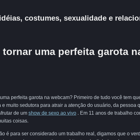
idéias, costumes, sexualidade e relac
tornar uma perfeita garota n
r uma perfeita garota na webcam? Primeiro de tudo você tem qu
e muito sedutora para atrair a atenção do usuário, da pessoa 
frutar de um
show de sexo ao vivo
. Em 11 anos de trabalho co
uitas coisas.
não é para ser considerado um trabalho real, digamos que o ver