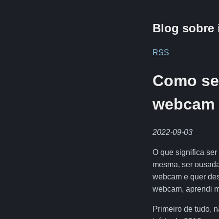
Blog sobre 
RSS
Como se 
webcam
2022-09-03
O que significa se
mesma, ser ousada 
webcam e quer des
webcam, aprendi m
Primeiro de tudo, 