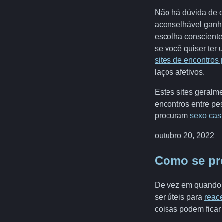
Não há dúvida de q
aconselhável ganha
escolha consciente
se você quiser te
sites de encontros 
laços afetivos.
Estes sites geralme
encontros entre pe
procuram
sexo cas
outubro 20, 2022
Como se pre
De vez em quando,
ser úteis para
reac
coisas podem ficar 