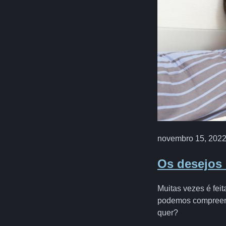
novembro 15, 202
Os desejos
Muitas vezes é fei
podemos compreende
quer?