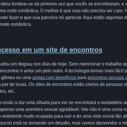
deia lembrar-se da primeira vez que vocês se encontraram, e 
ma noite romântica. O melhor é que isso não precisa ser caro.
ode fazer e que sua parceira irá apreciar. Aqui estão algumas 
noite romântica.
ucesso em um site de encontros
ubiu um degrau nos dias de hoje. Sem mencionar o trabalho q
 encontrar o amor um pelo outro. A tecnologia tornou mais fácil 
ma gêmea ou uma
amiga com benefícios
para
encontros sexuais 
ar de luvas. Os sites de encontros estão cheios de pessoas d
os, etc.
vindo a dar uma olhada para ver se encontrará o verdadeiro a
á apenas uma aventura sexual agradável. Isto não é uma coisa r
 realmente muito ocupada para sair e ter uma vida social tão a
oucos está se tornando um desafio, mas vamos desvendar o mist