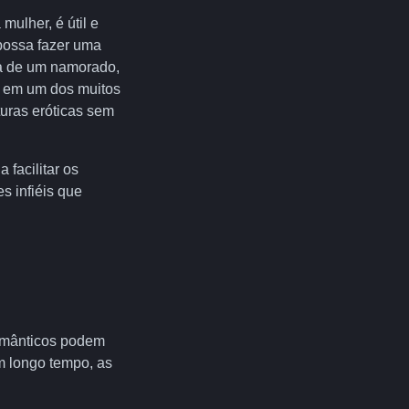
ulher, é útil e
possa fazer uma
ca de um namorado,
r em um dos muitos
uras eróticas sem
 facilitar os
s infiéis que
omânticos podem
m longo tempo, as