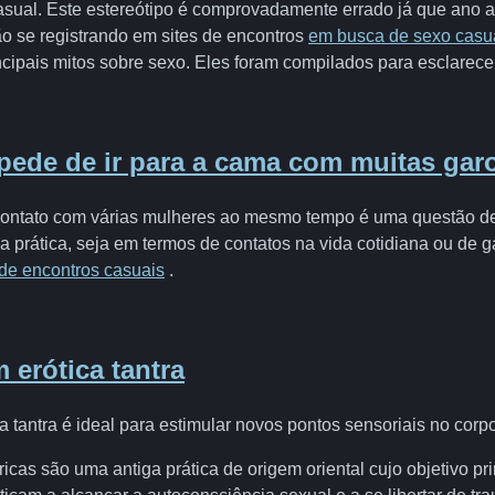
sual. Este estereótipo é comprovadamente errado já que ano 
o se registrando em sites de encontros
em busca de sexo casu
cipais mitos sobre sexo. Eles foram compilados para esclarecer
pede de ir para a cama com muitas gar
 contato com várias mulheres ao mesmo tempo é uma questão d
na prática, seja em termos de contatos na vida cotidiana ou de 
 de encontros casuais
.
erótica tantra
 tantra é ideal para estimular novos pontos sensoriais no corp
cas são uma antiga prática de origem oriental cujo objetivo pri