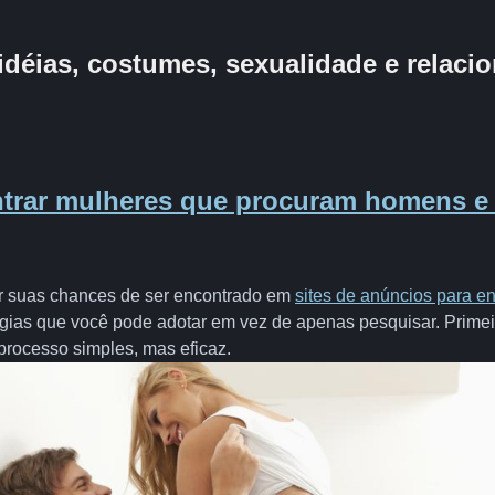
idéias, costumes, sexualidade e relac
trar mulheres que procuram homens e
r suas chances de ser encontrado em
sites de anúncios para e
gias que você pode adotar em vez de apenas pesquisar. Primeir
rocesso simples, mas eficaz.