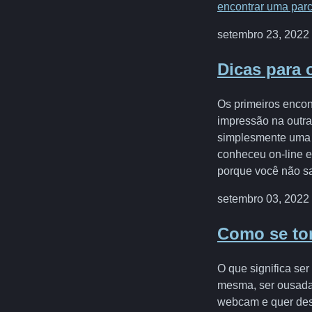
encontrar uma parc
setembro 23, 2022
Dicas para 
Os primeiros encont
impressão na outra
simplesmente uma 
conheceu on-line
porque você não sa
setembro 03, 2022
Como se tor
O que significa se
mesma, ser ousada 
webcam e quer des