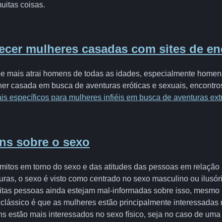
uitas coisas.
cer mulheres casadas com sites de en
e mais atrai homens de todas as idades, especialmente homens
r casada em busca de aventuras eróticas e sexuais, encontro
ais específicos para mulheres infiéis em busca de aventuras ex
ns sobre o sexo
 mitos em torno do sexo e das atitudes das pessoas em relação 
uras, o sexo é visto como centrado no sexo masculino ou ilusór
tas pessoas ainda estejam mal-informadas sobre isso, mesmo 
 clássico é que as mulheres estão principalmente interessadas
 estão mais interessados no sexo físico, seja no caso de uma 