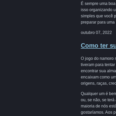
É sempre uma boa i
isso organizando u
simples que você p
preparar para uma 
outubro 07, 2022
Como ter s
O jogo do namoro s
tiveram para tentar
encontrar sua al
encaixam como um p
origens, raças, cred
Qualquer um é bem-
ou, se não, se ter
maioria de nós está
gostaríamos. Aos p