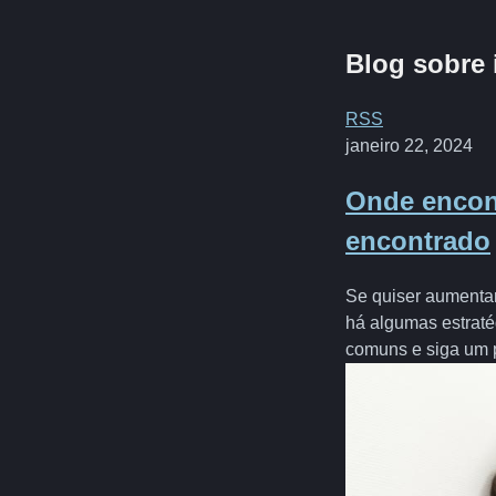
Blog sobre 
RSS
janeiro 22, 2024
Onde encon
encontrado
Se quiser aumenta
há algumas estraté
comuns e siga um p