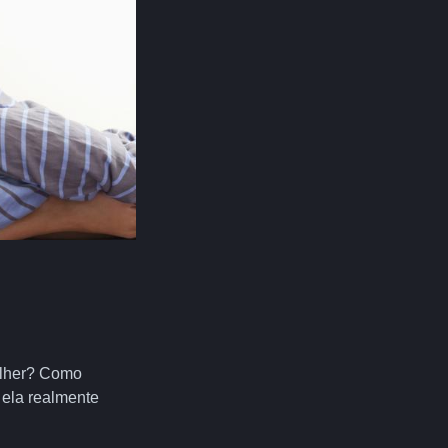
mulher? Como
 ela realmente