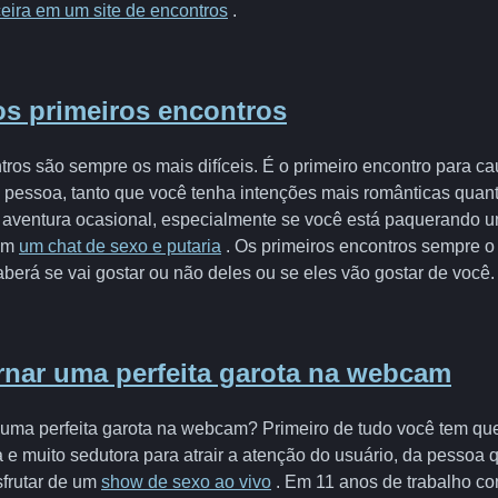
eira em um site de encontros
.
os primeiros encontros
ros são sempre os mais difíceis. É o primeiro encontro para ca
 pessoa, tanto que você tenha intenções mais românticas quant
aventura ocasional, especialmente se você está paquerando u
 em
um chat de sexo e putaria
. Os primeiros encontros sempre o
berá se vai gostar ou não deles ou se eles vão gostar de você.
nar uma perfeita garota na webcam
r uma perfeita garota na webcam? Primeiro de tudo você tem qu
e muito sedutora para atrair a atenção do usuário, da pessoa 
frutar de um
show de sexo ao vivo
. Em 11 anos de trabalho co