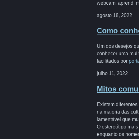
webcam, aprendi m
agosto 18, 2022
Como conhe
Um dos desejos qu
conhecer uma mulhe
facilitados por
port
julho 11, 2022
Mitos comu
Existem diferentes
na maioria das cult
lamentável que mui
O estereótipo mais
enquanto os homens