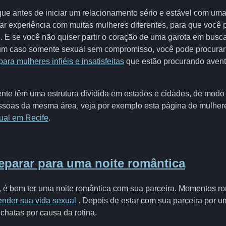
ue antes de iniciar um relacionamento sério e estável com uma m
r experiência com muitas mulheres diferentes, para que você 
. E se você não quiser partir o coração de uma garota em bus
r um caso somente sexual sem compromisso, você pode procura
para mulheres infiéis e insatisfeitas
que estão procurando avent
nte têm uma estrutura dividida em estados e cidades, de modo a
ssoas da mesma área, veja por exemplo esta página de mulhere
ual em Recife
.
parar para uma noite romântica
 é bom ter uma noite romântica com sua parceira. Momentos r
ender sua vida sexual
. Depois de estar com sua parceira por u
chatas por causa da rotina.