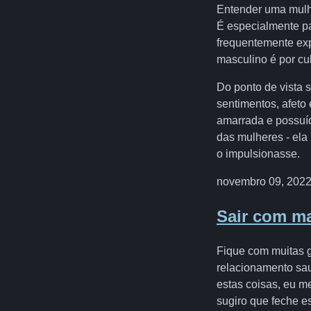
Entender uma mulhe
É especialmente p
frequentemente ex
masculino é por cu
Do ponto de vista 
sentimentos, afeto
amarrada e possuíd
das mulheres - ela
o impulsionasse.
novembro 09, 202
Sair com m
Fique com muitas 
relacionamento sau
estas coisas, eu me
sugiro que feche es