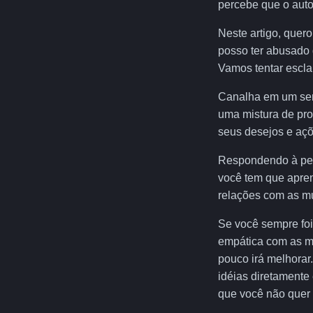
percebe que o autor
Neste artigo, quer
posso ter abusado d
Vamos tentar escla
Canalha em um sent
uma mistura de pro
seus desejos e açõ
Respondendo à perg
você tem que apren
relações com as m
Se você sempre foi
empática com as m
pouco irá melhorar
idéias diretamente
que você não quer 