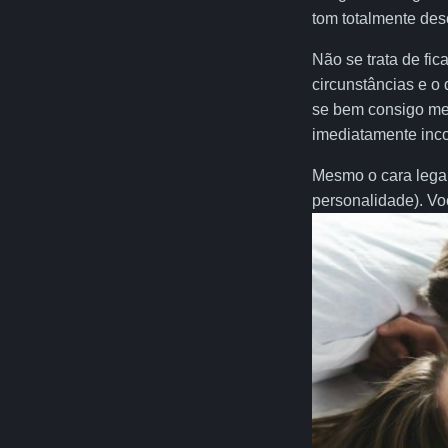
tom totalmente des
Não se trata de fi
circunstâncias e o 
se bem consigo mes
imediatamente inco
Mesmo o cara legal
personalidade). Vo