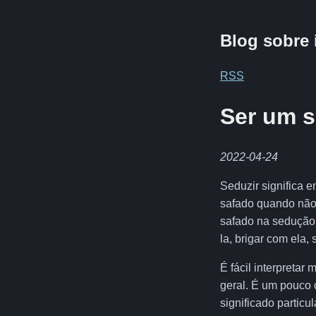
Blog sobre 
RSS
Ser um s
2022-04-24
Seduzir significa 
safado quando não 
safado na sedução 
la, brigar com ela, 
É fácil interpreta
geral. É um pouco 
significado particu