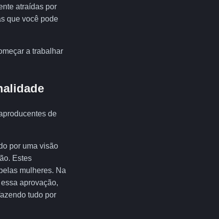
ente atraídas por
sas que você pode
.
omeçar a trabalhar
nalidade
aproducentes de
ado por uma visão
ão. Estes
 pelas mulheres. Na
r essa aprovação,
fazendo tudo por