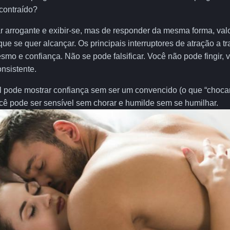
contraído?
car arrogante e exibir-se, mas de responder da mesma forma, val
que se quer alcançar. Os principais interruptores de atração a tra
mo e confiança. Não se pode falsificar. Você não pode fingir, 
nsistente.
 pode mostrar confiança sem ser um convencido (o que “choca
cê pode ser sensível sem chorar e humilde sem se humilhar.