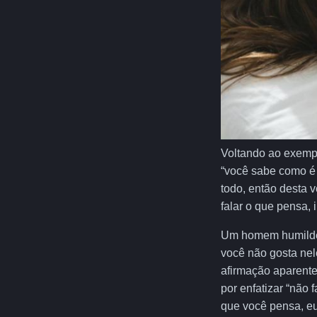
Voltando ao exempl
“você sabe como é
todo, então desta v
falar o que pensa,
Um homem humilde 
você não gosta nel
afirmação aparente
por enfatizar “não 
que você pensa, eu 