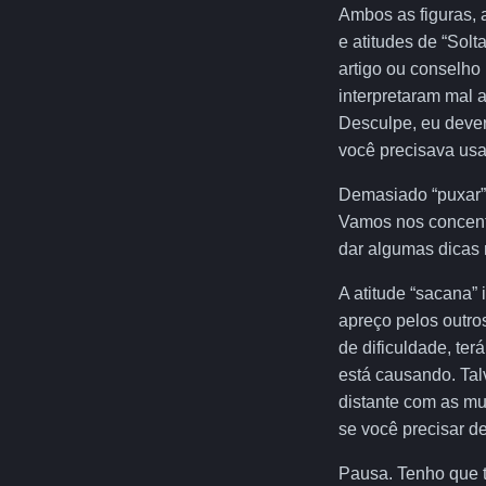
Ambos as figuras, a
e atitudes de “Sol
artigo ou conselho
interpretaram mal 
Desculpe, eu dever
você precisava usa
Demasiado “puxar”,
Vamos nos concentr
dar algumas dicas 
A atitude “sacana”
apreço pelos outro
de dificuldade, te
está causando. Tal
distante com as mu
se você precisar de
Pausa. Tenho que 