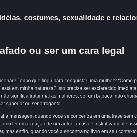
idéias, costumes, sexualidade e relac
afado ou ser um cara legal
encenar? Tenho que fingir para conquistar uma mulher? “Como 
está em minha natureza? Isto precisa ser esclarecido imediat
não significa tratar mal as mulheres, ser um babaca, não chamá
ser superior ou ser arrogante.
r mal a mensagem quando você se concentra em uma frase sem c
como ler uma citação de um autor famoso e instintivamente ass
lar, mas então, quando você a encontra no livro em seu contexto 